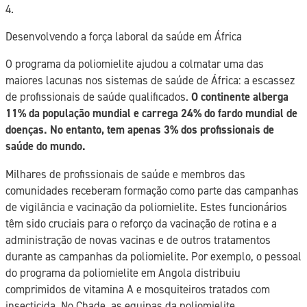
4.
Desenvolvendo a força laboral da saúde em África
O programa da poliomielite ajudou a colmatar uma das
maiores lacunas nos sistemas de saúde de África: a escassez
de profissionais de saúde qualificados.
O continente alberga
11% da população mundial e carrega 24% do fardo mundial de
doenças. No entanto, tem apenas 3% dos profissionais de
saúde do mundo.
Milhares de profissionais de saúde e membros das
comunidades receberam formação como parte das campanhas
de vigilância e vacinação da poliomielite. Estes funcionários
têm sido cruciais para o reforço da vacinação de rotina e a
administração de novas vacinas e de outros tratamentos
durante as campanhas da poliomielite. Por exemplo, o pessoal
do programa da poliomielite em Angola distribuiu
comprimidos de vitamina A e mosquiteiros tratados com
insecticida. No Chade, as equipas da poliomielite