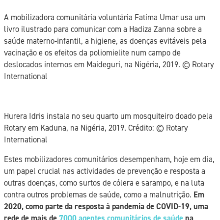
A mobilizadora comunitária voluntária Fatima Umar usa um
livro ilustrado para comunicar com a Hadiza Zanna sobre a
saúde materno-infantil, a higiene, as doenças evitáveis pela
vacinação e os efeitos da poliomielite num campo de
deslocados internos em Maideguri, na Nigéria, 2019. © Rotary
International
Hurera Idris instala no seu quarto um mosquiteiro doado pela
Rotary em Kaduna, na Nigéria, 2019. Crédito: © Rotary
International
Estes mobilizadores comunitários desempenham, hoje em dia,
um papel crucial nas actividades de prevenção e resposta a
outras doenças, como surtos de cólera e sarampo, e na luta
contra outros problemas de saúde, como a malnutrição.
Em
2020, como parte da resposta à pandemia de COVID-19, uma
rede de mais de
7000 agentes comunitários de saúde
na