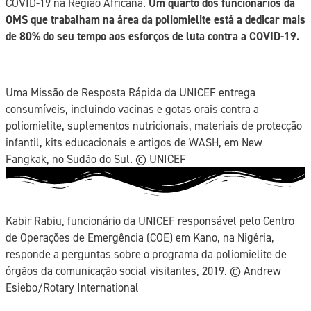
COVID-19 na Região Africana.
Um quarto dos funcionários da
OMS que trabalham na área da poliomielite está a dedicar mais
de 80% do seu tempo aos esforços de luta contra a COVID-19.
Uma Missão de Resposta Rápida da UNICEF entrega
consumíveis, incluindo vacinas e gotas orais contra a
poliomielite, suplementos nutricionais, materiais de protecção
infantil, kits educacionais e artigos de WASH, em New
Fangkak, no Sudão do Sul. ©️ UNICEF
Kabir Rabiu, funcionário da UNICEF responsável pelo Centro
de Operações de Emergência (COE) em Kano, na Nigéria,
responde a perguntas sobre o programa da poliomielite de
órgãos da comunicação social visitantes, 2019. ©️ Andrew
Esiebo/Rotary International